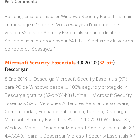
9 Comments
Bonjour, j'essaie d'installer Windows Security Essentials mais
un message m'informe :"vous essayez d'exécuter une
version 32 bits de Security Essentials sur un ordinateur
équipé d'un microprocesseur 64 bits. Téléchargez la version
correcte et réessayez."
Microsoft
Security
Essentials
4.8.204.0 (
32-bit
) -
Descargar
8 Ene 2019 ... Descarga Microsoft Security Essentials (XP)
para PC de Windows desde ... 100% seguro y protegido ✓
Descarga gratuita (32-bit/64-bit) Última ... Microsoft Security
Essentials 32-bit Versiones Anteriores Versión de software,
Compatibilidad, Fecha de Publicación, Tamaño, Descarga.
Microsoft Security Essentials 32-bit 4.10.209.0, Windows XP,
Windows Vista, ... Descargar Microsoft Security Essentials XP
4.4.304 XP para ... Descargar Microsoft Security Essentials XP