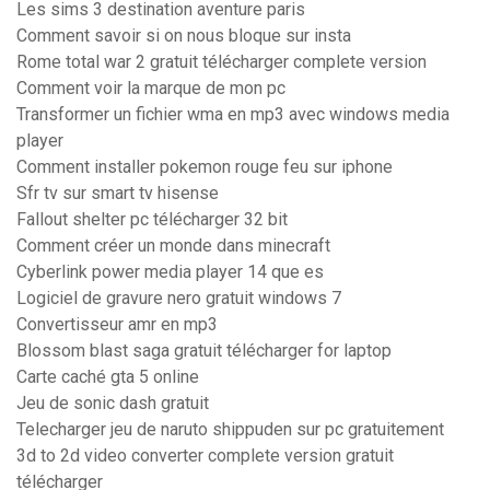
Les sims 3 destination aventure paris
Comment savoir si on nous bloque sur insta
Rome total war 2 gratuit télécharger complete version
Comment voir la marque de mon pc
Transformer un fichier wma en mp3 avec windows media
player
Comment installer pokemon rouge feu sur iphone
Sfr tv sur smart tv hisense
Fallout shelter pc télécharger 32 bit
Comment créer un monde dans minecraft
Cyberlink power media player 14 que es
Logiciel de gravure nero gratuit windows 7
Convertisseur amr en mp3
Blossom blast saga gratuit télécharger for laptop
Carte caché gta 5 online
Jeu de sonic dash gratuit
Telecharger jeu de naruto shippuden sur pc gratuitement
3d to 2d video converter complete version gratuit
télécharger