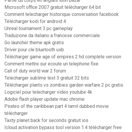
Partie du corps en anglais lutin bazar
Microsoft office 2007 gratuit télécharger 64 bit
Comment telecharger historique conversation facebook
Télécharger kodi for android 4
Unreal tournament 3 pc gameplay
Traduzione da italiano a francese commerciale
Go launcher theme apk gratis
Driver pour cle bluetooth usb
Télécharger game age of empires 2 hd complete version
Comment mettre sur ecoute un telephone fixe
Call of duty world war 2 forum
Telecharger sublime text 3 gratuit 32 bits
Télécharger plants vs zombies garden warfare 2 pc gratis
Logiciel pour telecharger video youtube 4k
Adobe flash player update mac chrome
Pirates of the caribbean part 4 tamil dubbed movie
télécharger
Tasty planet back for seconds gratuit ios
Icloud activation bypass tool version 1.4 télécharger free