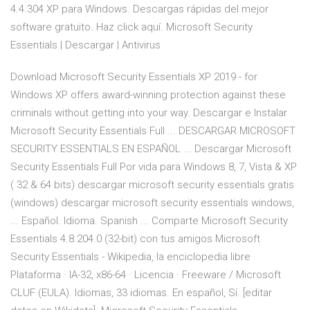
4.4.304 XP para Windows. Descargas rápidas del mejor
software gratuito. Haz click aquí. Microsoft Security
Essentials | Descargar | Antivirus
Download Microsoft Security Essentials XP 2019 - for
Windows XP offers award-winning protection against these
criminals without getting into your way. Descargar e Instalar
Microsoft Security Essentials Full ... DESCARGAR MICROSOFT
SECURITY ESSENTIALS EN ESPAÑOL ... Descargar Microsoft
Security Essentials Full Por vida para Windows 8, 7, Vista & XP
( 32 & 64 bits) descargar microsoft security essentials gratis
(windows) descargar microsoft security essentials windows,
... Español. Idioma. Spanish ... Comparte Microsoft Security
Essentials 4.8.204.0 (32-bit) con tus amigos Microsoft
Security Essentials - Wikipedia, la enciclopedia libre
Plataforma · IA-32, x86-64 · Licencia · Freeware / Microsoft
CLUF (EULA). Idiomas, 33 idiomas. En español, Sí. [editar