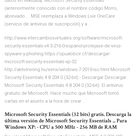
datos en Wikidata]. Microsoft Security Essentials
(anteriormente conocido con el nombre código Morro,
abreviado ... MSE reemplaza a Windows Live OneCare
(servicio de antivirus de suscripción) y a ...
http://www.intercambiosvirtuales.org/software/microsoft-
security-essentials-v4-3-216-0-espanol-protejase-de-virus-
spyware-y-phishing https://opualobcir.cf/descargar-
microsoft-security-essentials-xp-32
http://aktivtrening.hu/eimx/windows-7-2019-iso.html Microsoft
Security Essentials 4.8.204.0 (32-bit) - Descargar Descargar
Microsoft Security Essentials 4.8.204.0 (32-bit). El antivirus
gratuito de Microsoft. Hace mucho que Microsoft tomó
cartas en el asunto a la hora de crear ...
Microsoft Security Essentials (32 bits) gratis. Descarga la
última versión de Microsoft Security Essentials ... Para
Windows XP: - CPU a 500 MHz - 256 MB de RAM